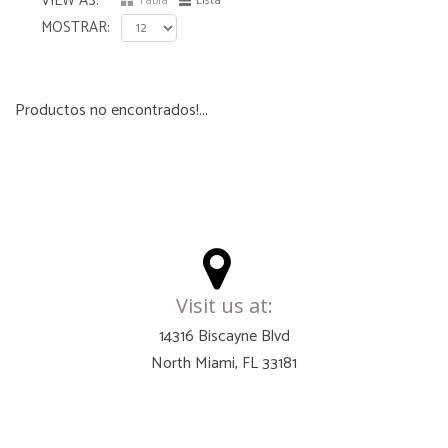
VIEW AS
Tabla
Lista
MOSTRAR
Productos no encontrados!...
Visit us at:
14316 Biscayne Blvd
North Miami, FL 33181