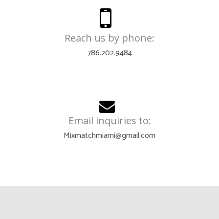
Reach us by phone:
786.202.9484
Email inquiries to:
Mixmatchmiami@gmail.com