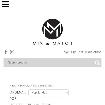
My Cart: 0 artículos
INICIO
MARCAS
SAGE THE LABEL
ORDENAR
POR