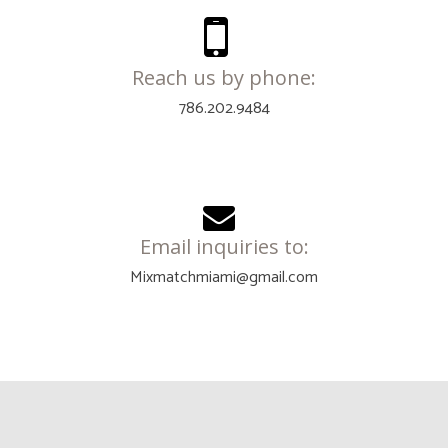
Reach us by phone:
786.202.9484
Email inquiries to:
Mixmatchmiami@gmail.com