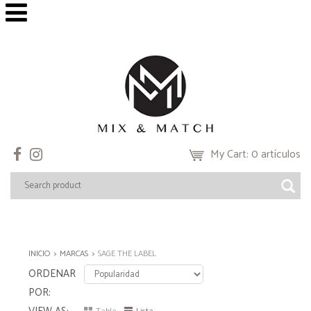
My Cart: 0 artículos
INICIO
MARCAS
SAGE THE LABEL
ORDENAR
POR