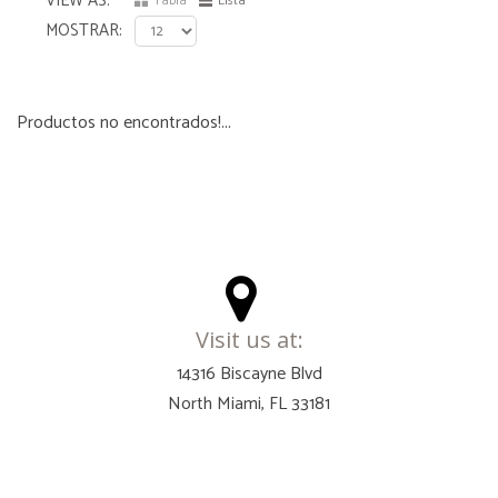
VIEW AS
Tabla
Lista
MOSTRAR
Productos no encontrados!...
Visit us at:
14316 Biscayne Blvd
North Miami, FL 33181