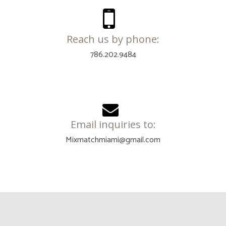
Reach us by phone:
786.202.9484
Email inquiries to:
Mixmatchmiami@gmail.com