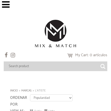
My Cart: 0 artículos
INICIO
MARCAS
L'ATISTE
ORDENAR
POR