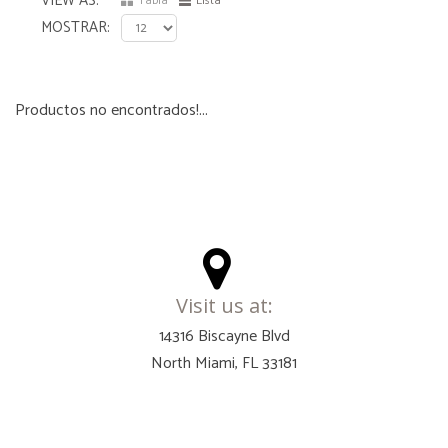
VIEW AS
Tabla
Lista
MOSTRAR
Productos no encontrados!...
Visit us at:
14316 Biscayne Blvd
North Miami, FL 33181