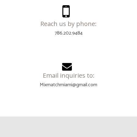
Reach us by phone:
786.202.9484
Email inquiries to:
Mixmatchmiami@gmail.com