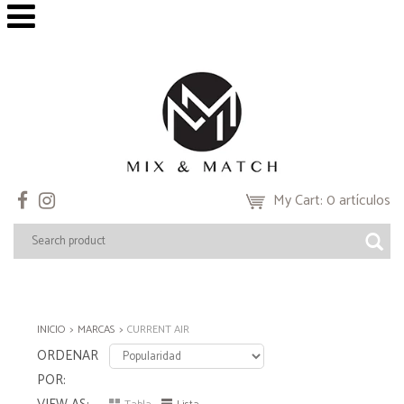
My Cart: 0 artículos
INICIO
MARCAS
CURRENT AIR
ORDENAR
POR