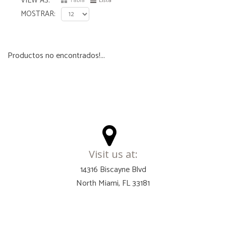
VIEW AS
Tabla
Lista
MOSTRAR
Productos no encontrados!...
Visit us at:
14316 Biscayne Blvd
North Miami, FL 33181