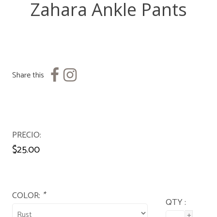
Zahara Ankle Pants
Share this
PRECIO
$25.00
COLOR:
*
QTY :
+