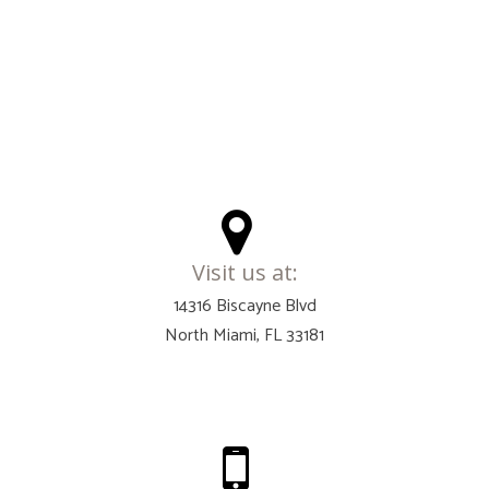
Visit us at:
14316 Biscayne Blvd
North Miami, FL 33181