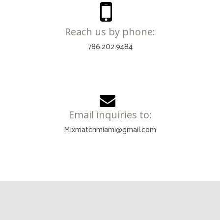
Reach us by phone:
786.202.9484
Email inquiries to:
Mixmatchmiami@gmail.com