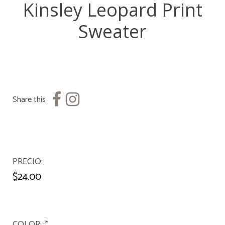
Kinsley Leopard Print
Sweater
Share this
PRECIO
$24.00
COLOR:
*