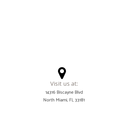
Visit us at:
14316 Biscayne Blvd
North Miami, FL 33181