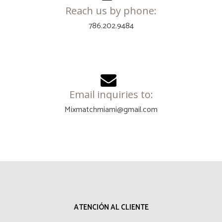
Reach us by phone:
786.202.9484
Email inquiries to:
Mixmatchmiami@gmail.com
ATENCIÓN AL CLIENTE