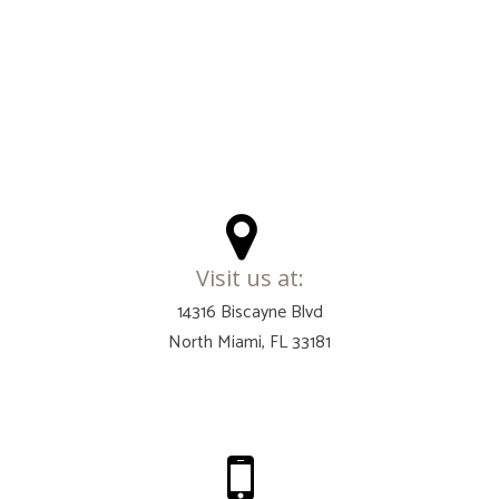
Visit us at:
14316 Biscayne Blvd
North Miami, FL 33181