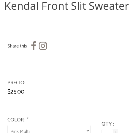
Kendal Front Slit Sweater
Share this
PRECIO
$25.00
COLOR:
*
QTY :
+