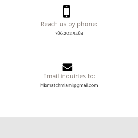
Reach us by phone:
786.202.9484
Email inquiries to:
Mixmatchmiami@gmail.com