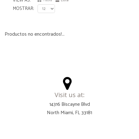
VIEW AS
Tabla
Lista
MOSTRAR
Productos no encontrados!...
Visit us at:
14316 Biscayne Blvd
North Miami, FL 33181