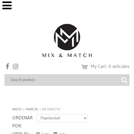
My Cart: 0 artículos
INICIO
MARCAS
BB DAKOTA
ORDENAR
POR